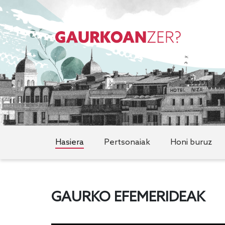
Hasiera
Pertsonaiak
Honi buruz
GAURKO EFEMERIDEAK