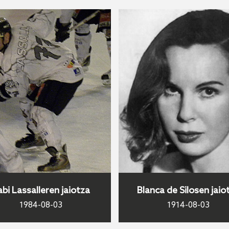
bi Lassalleren jaiotza
Blanca de Silosen jaio
1984-08-03
1914-08-03