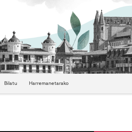
Bilatu
Harremanetarako