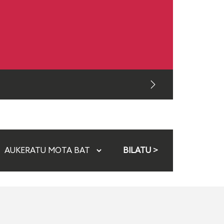
BILATU >