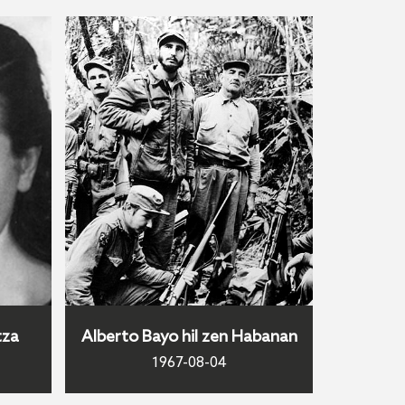
tza
Alberto Bayo hil zen Habanan
1967-08-04