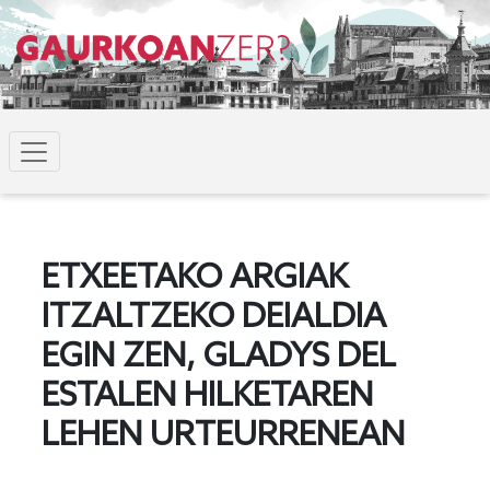
ETXEETAKO ARGIAK
ITZALTZEKO DEIALDIA
EGIN ZEN, GLADYS DEL
ESTALEN HILKETAREN
LEHEN URTEURRENEAN