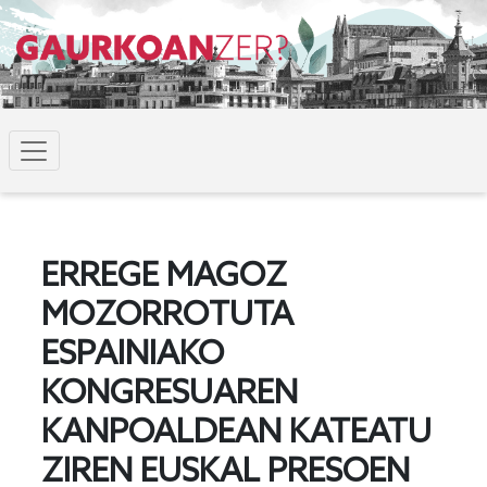
ERREGE MAGOZ
MOZORROTUTA
ESPAINIAKO
KONGRESUAREN
KANPOALDEAN KATEATU
ZIREN EUSKAL PRESOEN