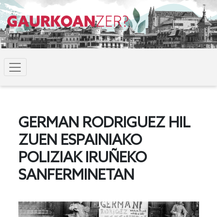
GERMAN RODRIGUEZ HIL
ZUEN ESPAINIAKO
POLIZIAK IRUÑEKO
SANFERMINETAN