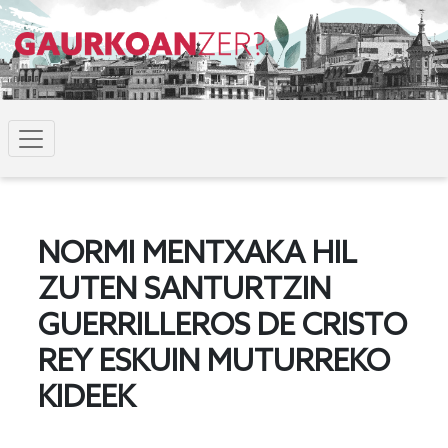
NORMI MENTXAKA HIL
ZUTEN SANTURTZIN
GUERRILLEROS DE CRISTO
REY ESKUIN MUTURREKO
KIDEEK