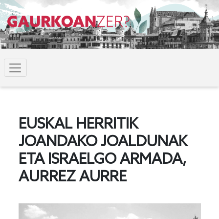
EUSKAL HERRITIK
JOANDAKO JOALDUNAK
ETA ISRAELGO ARMADA,
AURREZ AURRE