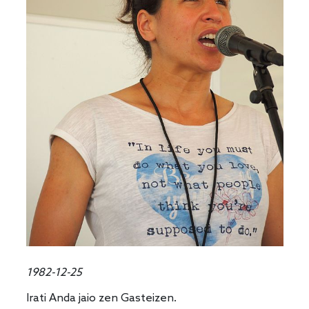
1982-12-25
Irati Anda jaio zen Gasteizen.