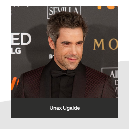
Unax Ugalde