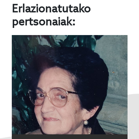
Erlazionatutako
pertsonaiak: