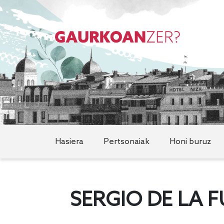
Hasiera
Pertsonaiak
Honi buruz
SERGIO DE LA 