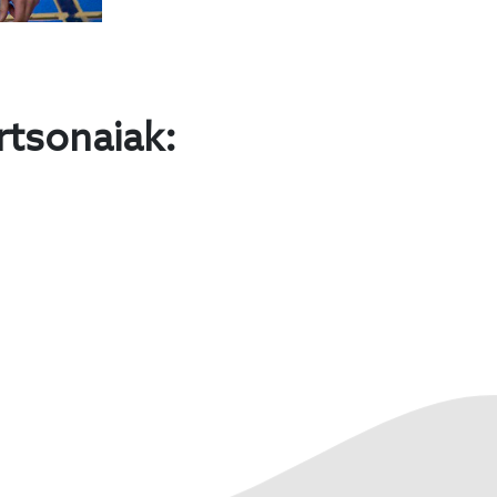
rtsonaiak: