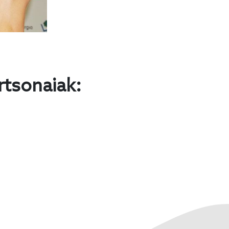
rtsonaiak: