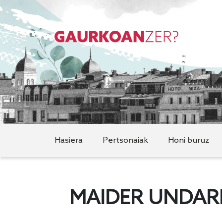
Hasiera
Pertsonaiak
Honi buruz
MAIDER UNDAR