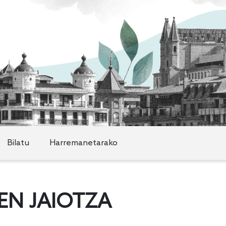
Bilatu
Harremanetarako
EN JAIOTZA