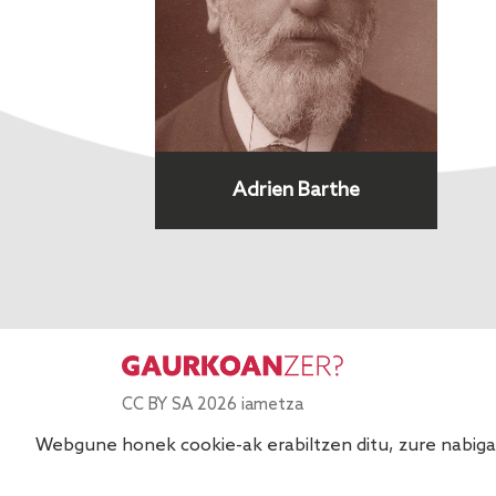
Adrien Barthe
CC BY SA 2026 iametza
Webgune honek cookie-ak erabiltzen ditu, zure nabigaz