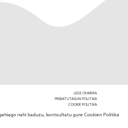
LEGE OHARRA
PRIBATUTASUN POLITIKA
COOKIE POLITIKA
o gehiago nahi baduzu, kontsultatu gure
Cookien Politika