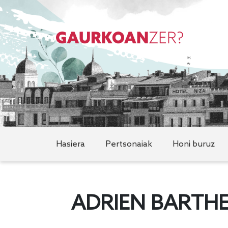
Hasiera
Pertsonaiak
Honi buruz
ADRIEN BARTHE