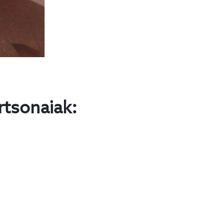
rtsonaiak: