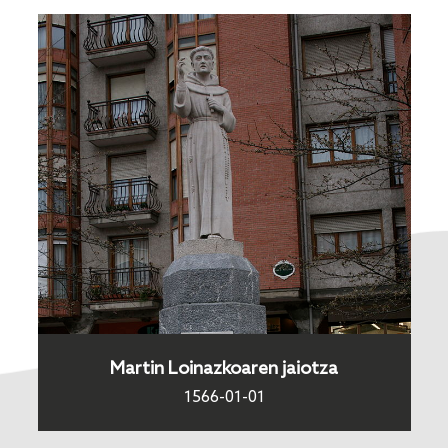
Martin Loinazkoaren jaiotza
1566-01-01