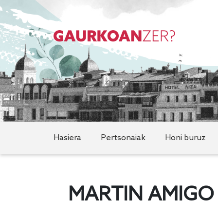
Hasiera
Pertsonaiak
Honi buruz
MARTIN AMIGO