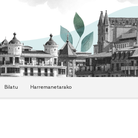
Bilatu
Harremanetarako