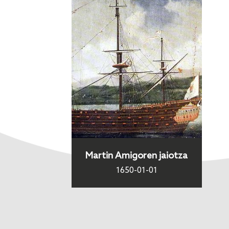
Martin Amigoren jaiotza
1650-01-01