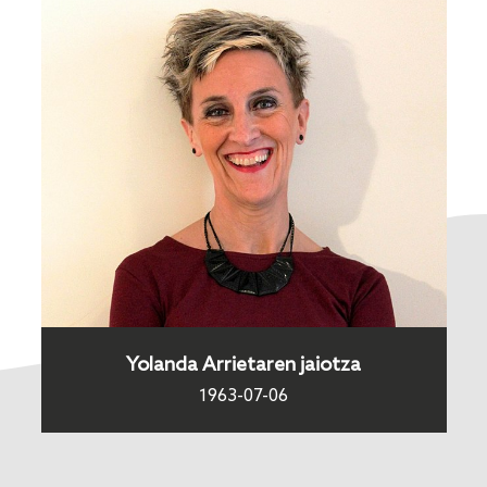
Yolanda Arrietaren jaiotza
1963-07-06