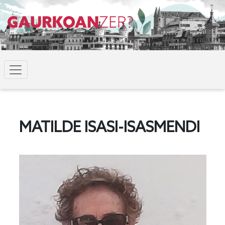
MATILDE ISASI-ISASMENDI