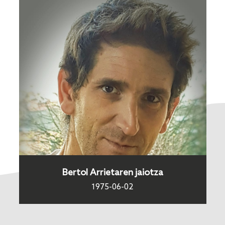
Bertol Arrietaren jaiotza
1975-06-02