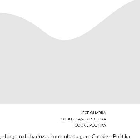
LEGE OHARRA
PRIBATUTASUN POLITIKA
COOKIE POLITIKA
o gehiago nahi baduzu, kontsultatu gure
Cookien Politika