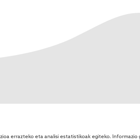
ioa errazteko eta analisi estatistikoak egiteko. Informazi