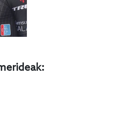
emerideak: