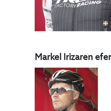
Markel Irizaren ef