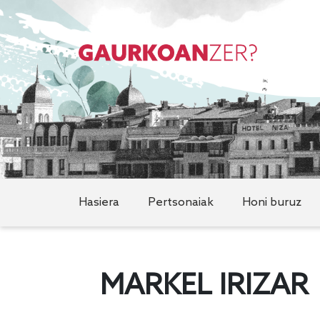
Hasiera
Pertsonaiak
Honi buruz
MARKEL IRIZAR