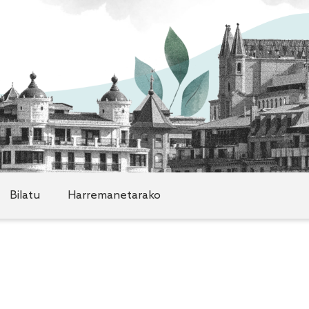
Bilatu
Harremanetarako