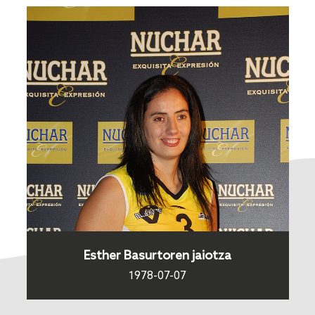
Esther Basurtoren jaiotza
1978-07-07