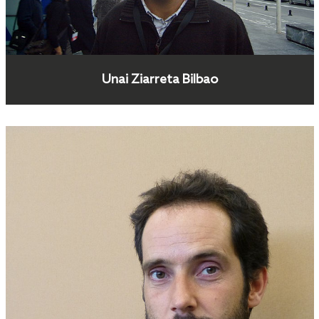
Unai Ziarreta Bilbao