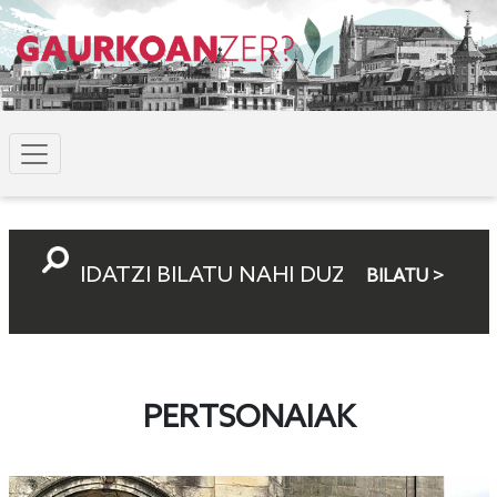
BILATU >
PERTSONAIAK