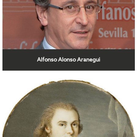
Alfonso Alonso Aranegui