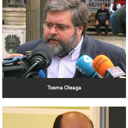
Txema Oleaga