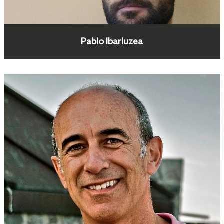
Pablo Ibarluzea