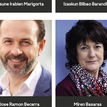
sune Irabien Marigorta
Izaskun Bilbao Barand
Jose Ramon Becerra
Miren Basaras