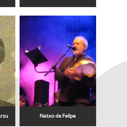
arzu
Natxo de Felipe