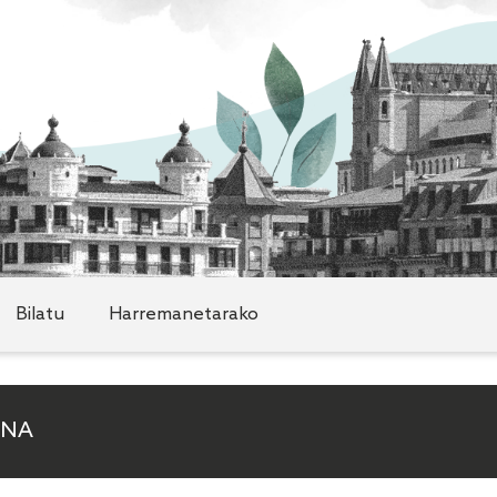
Bilatu
Harremanetarako