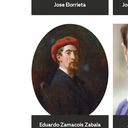
Jose Elorrieta
Jo
Eduardo Zamacois Zabala