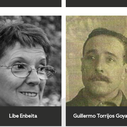
Libe Enbeita
Guillermo Torrijos Goy