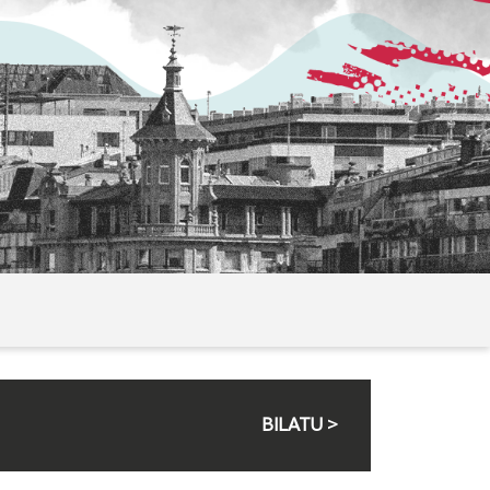
BILATU >